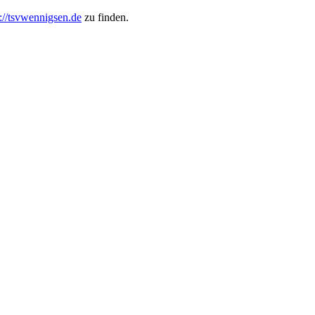
s://tsvwennigsen.de
zu finden.