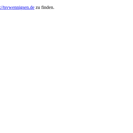
s://tsvwennigsen.de
zu finden.